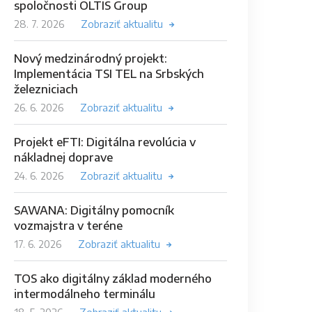
spoločnosti OLTIS Group
28. 7. 2026
Zobraziť aktualitu
Nový medzinárodný projekt:
Implementácia TSI TEL na Srbských
železniciach
26. 6. 2026
Zobraziť aktualitu
Projekt eFTI: Digitálna revolúcia v
nákladnej doprave
24. 6. 2026
Zobraziť aktualitu
SAWANA: Digitálny pomocník
vozmajstra v teréne
17. 6. 2026
Zobraziť aktualitu
TOS ako digitálny základ moderného
intermodálneho terminálu