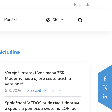
Helpdesk
Kariéra
SK
Aktuálne
Verejná interaktívna mapa ŽSR:
Moderný nástroj pre cestujúcich a
verejnosť
6. 8. 2026
Zobraziť aktualitu
Spoločnosť VEDOS bude riadiť dopravu
a špedíciu pomocou systému LORI od