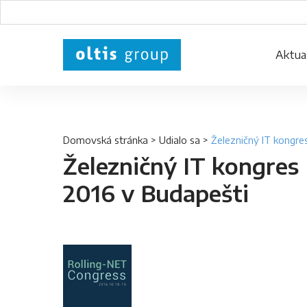
Aktual
Domovská stránka
>
Udialo sa
>
Železničný IT kongre
Železničný IT kongres
2016 v Budapešti