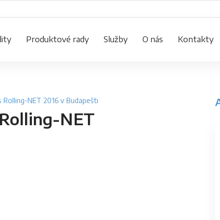
ity
Produktové rady
Služby
O nás
Kontakty
s Rolling-NET 2016 v Budapešti
 Rolling-NET