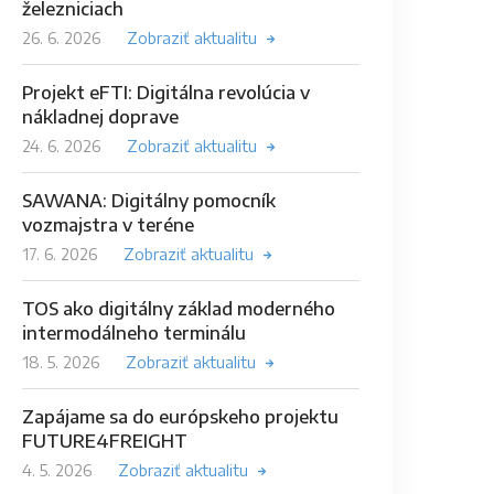
železniciach
26. 6. 2026
Zobraziť aktualitu
Projekt eFTI: Digitálna revolúcia v
nákladnej doprave
24. 6. 2026
Zobraziť aktualitu
SAWANA: Digitálny pomocník
vozmajstra v teréne
17. 6. 2026
Zobraziť aktualitu
TOS ako digitálny základ moderného
intermodálneho terminálu
18. 5. 2026
Zobraziť aktualitu
Zapájame sa do európskeho projektu
FUTURE4FREIGHT
4. 5. 2026
Zobraziť aktualitu