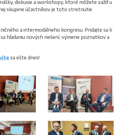
nášky, diskusie a workshopy, ktoré môžete zažiť u
ej skupine účastníkov je toto stretnutie
ničného a intermodálneho kongresu. Pridajte sa k
sa hľadaniu nových riešení, výmene poznatkov a
ujte
sa ešte dnes!