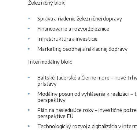
Železničný blok
:
Správa a riadenie železničnej dopravy
Financovanie a rozvoj železnice
Infraštruktúra a investície
Marketing osobnej a nákladnej dopravy
Intermodálny blok:
Baltské, Jaderské a Čierne more – nové tr
prístavy
Modálny posun od vyhlásenia k realizácii – 
perspektívy
Plán na nasledujúce roky – investičné potr
perspektíve EÚ
Technologický rozvoj a digitalizácia v inte