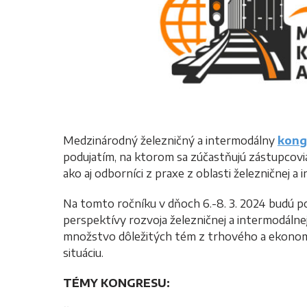
Medzinárodný železničný a intermodálny
kong
podujatím, na ktorom sa zúčastňujú zástupcovia 
ako aj odborníci z praxe z oblasti železničnej a
Na tomto ročníku v dňoch 6.-8. 3. 2024 budú po
perspektívy rozvoja železničnej a intermodáln
množstvo dôležitých tém z trhového a ekonomi
situáciu.
TÉMY KONGRESU: