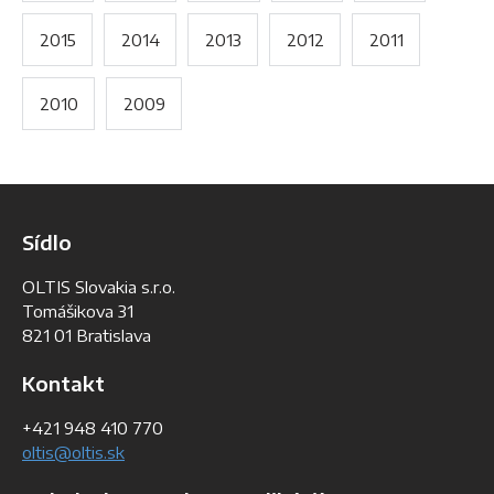
2015
2014
2013
2012
2011
2010
2009
Sídlo
OLTIS Slovakia s.r.o.
Tomášikova 31
821 01 Bratislava
Kontakt
+421 948 410 770
oltis@oltis.sk