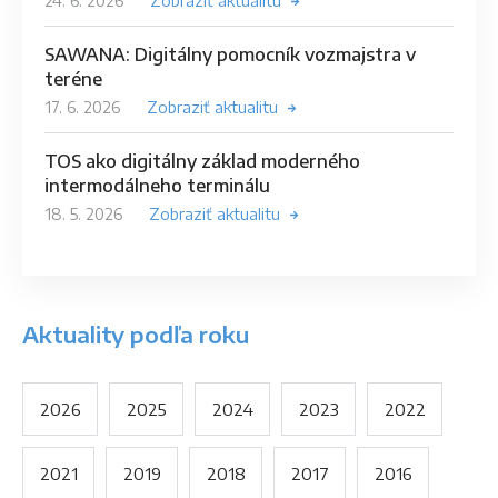
24. 6. 2026
Zobraziť aktualitu
SAWANA: Digitálny pomocník vozmajstra v
teréne
17. 6. 2026
Zobraziť aktualitu
TOS ako digitálny základ moderného
intermodálneho terminálu
18. 5. 2026
Zobraziť aktualitu
Aktuality podľa roku
2026
2025
2024
2023
2022
2021
2019
2018
2017
2016