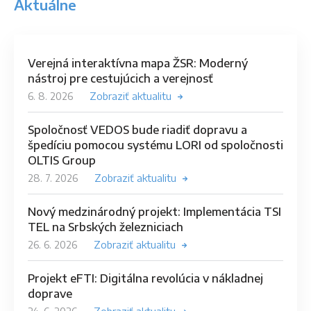
Aktuálne
Verejná interaktívna mapa ŽSR: Moderný
nástroj pre cestujúcich a verejnosť
6. 8. 2026
Zobraziť aktualitu
Spoločnosť VEDOS bude riadiť dopravu a
špedíciu pomocou systému LORI od spoločnosti
OLTIS Group
28. 7. 2026
Zobraziť aktualitu
Nový medzinárodný projekt: Implementácia TSI
TEL na Srbských železniciach
26. 6. 2026
Zobraziť aktualitu
Projekt eFTI: Digitálna revolúcia v nákladnej
doprave