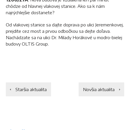
chôdze od hlavnej vlakovej stanice. Ako sa k nám
najrýchlejšie dostanete?
Od vlakovej stanice sa dajte doprava po ulici Jeremenkovej,
prejdite cez most a prvou odbočkou sa dejte doľava.
Nachádzate sa na ulici Dr. Milady Horákové u modro-bielej
budovy OLTIS Group.
Staršia aktualita
Novšia aktualita