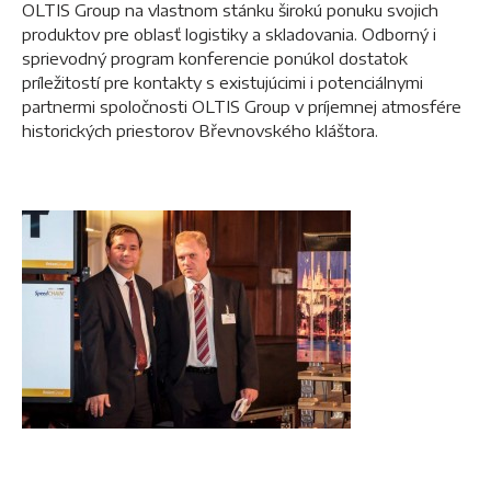
OLTIS Group na vlastnom stánku širokú ponuku svojich
produktov pre oblasť logistiky a skladovania. Odborný i
sprievodný program konferencie ponúkol dostatok
príležitostí pre kontakty s existujúcimi i potenciálnymi
partnermi spoločnosti OLTIS Group v príjemnej atmosfére
historických priestorov Břevnovského kláštora.