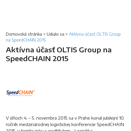
Domovská stránka
>
Udialo sa
>
Aktívna účasť OLTIS Group
na SpeedCHAIN 2015
Aktívna účasť OLTIS Group na
SpeedCHAIN 2015
V dňoch 4. – 5. novembra 2015 sa v Prahe konal jubilejní 10.
ročník medzinárodnej logistickej konferencie SpeedCHAIN
2015, v tomto roku s podtitulom „Logistika –