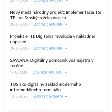
28. 7. 2026
Zobraziť aktualitu
Nový medzinárodný projekt: Implementácia TSI
TEL na Srbských železniciach
26. 6. 2026
Zobraziť aktualitu
Projekt eFTI: Digitálna revolúcia v nákladnej
doprave
24. 6. 2026
Zobraziť aktualitu
SAWANA: Digitálny pomocník vozmajstra v
teréne
17. 6. 2026
Zobraziť aktualitu
TOS ako digitálny základ moderného
intermodálneho terminálu
18. 5. 2026
Zobraziť aktualitu