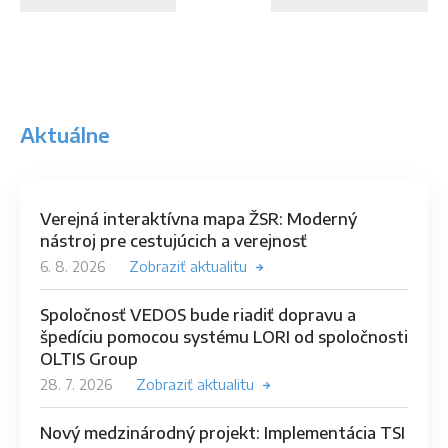
Aktuálne
Verejná interaktívna mapa ŽSR: Moderný
nástroj pre cestujúcich a verejnosť
6. 8. 2026
Zobraziť aktualitu
Spoločnosť VEDOS bude riadiť dopravu a
špedíciu pomocou systému LORI od spoločnosti
OLTIS Group
28. 7. 2026
Zobraziť aktualitu
Nový medzinárodný projekt: Implementácia TSI