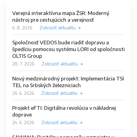
Verejná interaktívna mapa ŽSR: Moderný
nástroj pre cestujúcich a verejnosť
6. 8. 2026
Zobraziť aktualitu
Spoločnosť VEDOS bude riadiť dopravu a
špedíciu pomocou systému LORI od spoločnosti
OLTIS Group
28. 7. 2026
Zobraziť aktualitu
Nový medzinárodný projekt: Implementácia TSI
TEL na Srbských železniciach
26. 6. 2026
Zobraziť aktualitu
Projekt eFTI: Digitálna revolúcia v nákladnej
doprave
24. 6. 2026
Zobraziť aktualitu