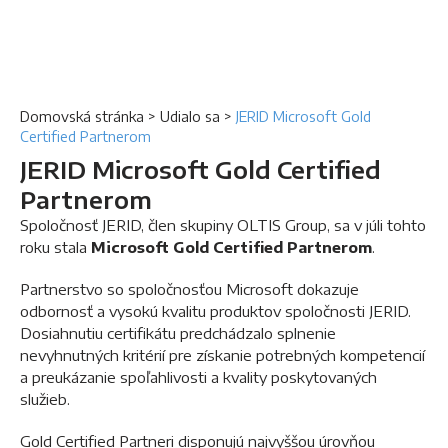
Domovská stránka
>
Udialo sa
>
JERID Microsoft Gold
Certified Partnerom
JERID Microsoft Gold Certified
Partnerom
Spoločnosť JERID, člen skupiny OLTIS Group, sa v júli tohto
roku stala
Microsoft Gold Certified Partnerom
.
Partnerstvo so spoločnosťou Microsoft dokazuje
odbornosť a vysokú kvalitu produktov spoločnosti JERID.
Dosiahnutiu certifikátu predchádzalo splnenie
nevyhnutných kritérií pre získanie potrebných kompetencií
a preukázanie spoľahlivosti a kvality poskytovaných
služieb.
Gold Certified Partneri disponujú najvyššou úrovňou