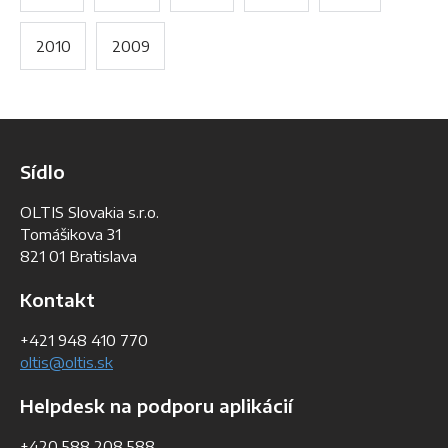
2010
2009
Sídlo
OLTIS Slovakia s.r.o.
Tomášikova 31
821 01 Bratislava
Kontakt
+421 948 410 770
oltis@oltis.sk
Helpdesk na podporu aplikácií
+420 588 208 588