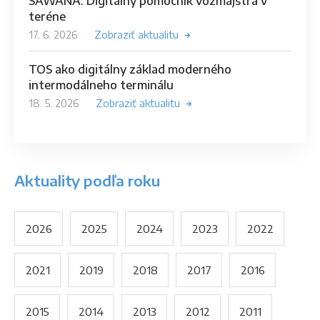
SAWANA: Digitálny pomocník vozmajstra v
teréne
17. 6. 2026
Zobraziť aktualitu
TOS ako digitálny základ moderného
intermodálneho terminálu
18. 5. 2026
Zobraziť aktualitu
Aktuality podľa roku
2026
2025
2024
2023
2022
2021
2019
2018
2017
2016
2015
2014
2013
2012
2011