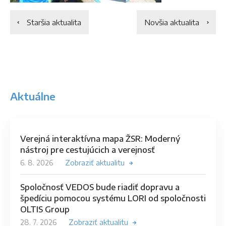
Staršia aktualita
Novšia aktualita
Aktuálne
Verejná interaktívna mapa ŽSR: Moderný
nástroj pre cestujúcich a verejnosť
6. 8. 2026
Zobraziť aktualitu
Spoločnosť VEDOS bude riadiť dopravu a
špedíciu pomocou systému LORI od spoločnosti
OLTIS Group
28. 7. 2026
Zobraziť aktualitu