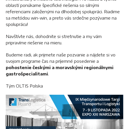
oblastí ponúkame špecifické riešenia so silnými
referenciami založenými na dlhodobej spolupráci. Riadime
sa metódou win-win, a preto vás srdečne pozývame na
spoluprácu!
Navštívte nás, dohodnite si stretnutie a my vám
pripravíme riešenie na mieru.
Budeme radi, ak prijmete naše pozvanie a nájdete si vo
svojom programe čas na príjemné posedenie a
pohostenie českými a moravskými regionálnymi
gastrošpecialitami
.
Tým OLTIS Polska