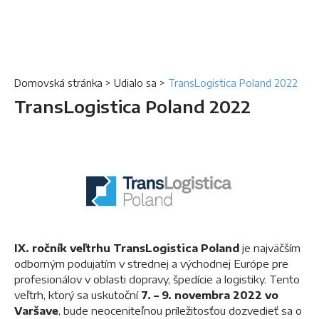
Domovská stránka
>
Udialo sa
>
TransLogistica Poland 2022
TransLogistica Poland 2022
IX.
ročník veľtrhu TransLogistica Poland
je najväčším
odborným podujatím v strednej a východnej Európe pre
profesionálov v oblasti dopravy, špedície a logistiky. Tento
veľtrh, ktorý sa uskutoční
7. – 9. novembra 2022 vo
Varšave
, bude neoceniteľnou príležitosťou dozvedieť sa o