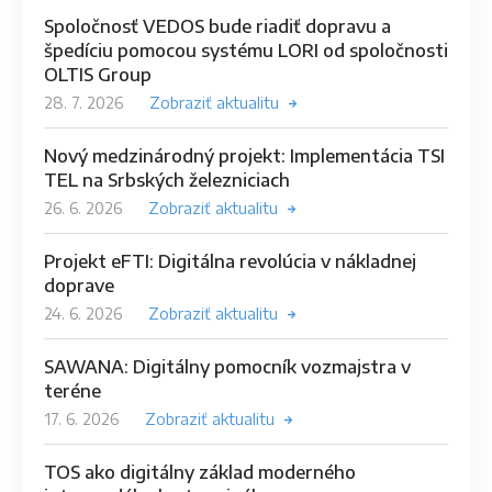
Spoločnosť VEDOS bude riadiť dopravu a
špedíciu pomocou systému LORI od spoločnosti
OLTIS Group
28. 7. 2026
Zobraziť aktualitu
Nový medzinárodný projekt: Implementácia TSI
TEL na Srbských železniciach
26. 6. 2026
Zobraziť aktualitu
Projekt eFTI: Digitálna revolúcia v nákladnej
doprave
24. 6. 2026
Zobraziť aktualitu
SAWANA: Digitálny pomocník vozmajstra v
teréne
17. 6. 2026
Zobraziť aktualitu
TOS ako digitálny základ moderného