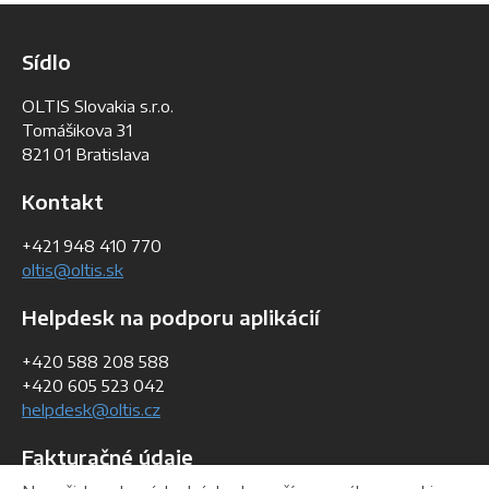
Sídlo
OLTIS Slovakia s.r.o.
Tomášikova 31
821 01 Bratislava
Kontakt
+421 948 410 770
oltis@oltis.sk
Helpdesk na podporu aplikácií
+420 588 208 588
+420 605 523 042
helpdesk@oltis.cz
Fakturačné údaje