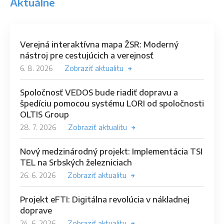
Aktuálne
Verejná interaktívna mapa ŽSR: Moderný
nástroj pre cestujúcich a verejnosť
6. 8. 2026
Zobraziť aktualitu
Spoločnosť VEDOS bude riadiť dopravu a
špedíciu pomocou systému LORI od spoločnosti
OLTIS Group
28. 7. 2026
Zobraziť aktualitu
Nový medzinárodný projekt: Implementácia TSI
TEL na Srbských železniciach
26. 6. 2026
Zobraziť aktualitu
Projekt eFTI: Digitálna revolúcia v nákladnej
doprave
24. 6. 2026
Zobraziť aktualitu