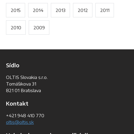
2015
2014
2013
2012
2011
2010
2009
Sídlo
OLTIS Slovakia s.r.o.
Tomášikova 31
821 01 Bratislava
Kontakt
+421 948 410 770
oltis@oltis.sk