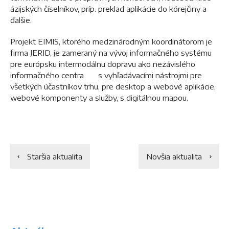
ázijských číselníkov, príp. preklad aplikácie do kórejčiny a
ďalšie.
Projekt EIMIS, ktorého medzinárodným koordinátorom je
firma JERID, je zameraný na vývoj informačného systému
pre európsku intermodálnu dopravu ako nezávislého
informačného centra s vyhľadávacími nástrojmi pre
všetkých účastníkov trhu, pre desktop a webové aplikácie,
webové komponenty a služby, s digitálnou mapou.
Staršia aktualita
Novšia aktualita