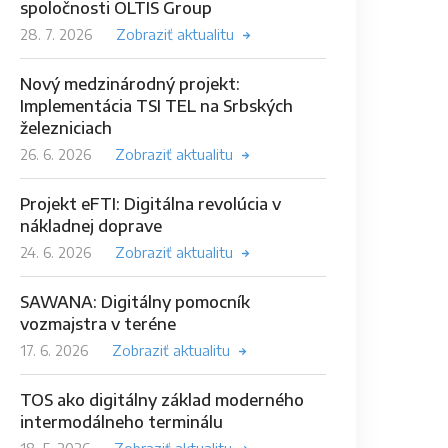
spoločnosti OLTIS Group
28. 7. 2026
Zobraziť aktualitu
Nový medzinárodný projekt:
Implementácia TSI TEL na Srbských
železniciach
26. 6. 2026
Zobraziť aktualitu
Projekt eFTI: Digitálna revolúcia v
nákladnej doprave
24. 6. 2026
Zobraziť aktualitu
SAWANA: Digitálny pomocník
vozmajstra v teréne
17. 6. 2026
Zobraziť aktualitu
TOS ako digitálny základ moderného
intermodálneho terminálu