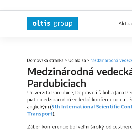
Aktual
Domovská stránka
>
Udialo sa
>
Medzinárodná vedeck
Medzinárodná vedecká
Pardubiciach
Univerzita Pardubice, Dopravná fakulta Jana Per
piatu medzinárodnú vedeckú konferenciu na tém
anglickým (
5th International Scientific Con
Transport
).
Záber konferencie bol veľmi široký, od cestnej