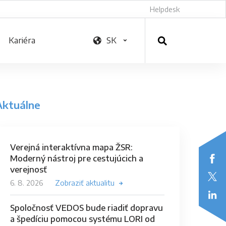
Helpdesk
Kariéra
SK
Aktuálne
Verejná interaktívna mapa ŽSR:
Moderný nástroj pre cestujúcich a
verejnosť
6. 8. 2026
Zobraziť aktualitu
Spoločnosť VEDOS bude riadiť dopravu
a špedíciu pomocou systému LORI od