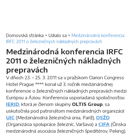
Domovská stránka
>
Udialo sa
>
Medzinárodná konferencia
IRFC 2011 o železničných nákladných prepravách
Medzinárodná konferencia IRFC
2011 o železničných nákladných
prepravách
V dňoch 23. – 25. 3. 2011 sa v pražskom Clarion Congress
Hotel Prague **** konal už 3. ročník medzinárodnej
konferencie o železničných nákladných prepravách medzi
Európou a Áziou. Konferencia usporiadaná spoločnosťou
JERID
, ktorá je členom skupiny
OLTIS Group
, sa
uskutočnila pod patronátom medzinárodných organizácií
UIC
(Medzinárodná železničná únia, Paríž),
OSŽD
(Organizácia spolupráce železníc, Varšava) a
CIFA
(Čínska
medzinárodná asociácia železničných špeditérov, Peking).