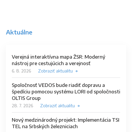
Aktuálne
Verejná interaktívna mapa ŽSR: Moderný
nástroj pre cestujúcich a verejnosť
6. 8. 2026
Zobraziť aktualitu
Spoločnosť VEDOS bude riadiť dopravu a
špedíciu pomocou systému LORI od spoločnosti
OLTIS Group
28. 7. 2026
Zobraziť aktualitu
Nový medzinárodný projekt: Implementácia TSI
TEL na Srbských železniciach