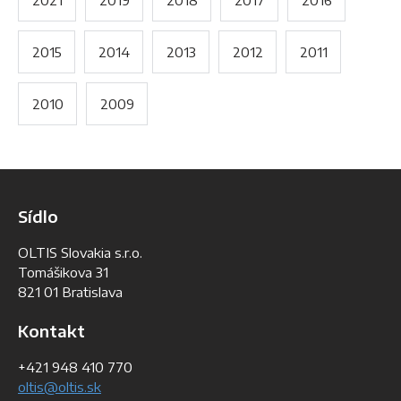
2021
2019
2018
2017
2016
2015
2014
2013
2012
2011
2010
2009
Sídlo
OLTIS Slovakia s.r.o.
Tomášikova 31
821 01 Bratislava
Kontakt
+421 948 410 770
oltis@oltis.sk