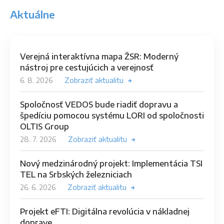
Aktuálne
Verejná interaktívna mapa ŽSR: Moderný
nástroj pre cestujúcich a verejnosť
6. 8. 2026
Zobraziť aktualitu
Spoločnosť VEDOS bude riadiť dopravu a
špedíciu pomocou systému LORI od spoločnosti
OLTIS Group
28. 7. 2026
Zobraziť aktualitu
Nový medzinárodný projekt: Implementácia TSI
TEL na Srbských železniciach
26. 6. 2026
Zobraziť aktualitu
Projekt eFTI: Digitálna revolúcia v nákladnej
doprave