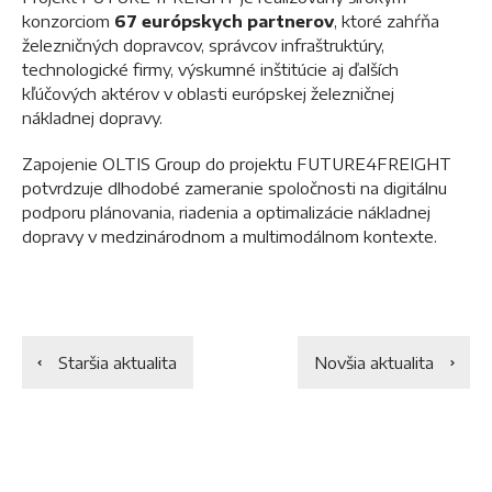
konzorciom
67 európskych partnerov
, ktoré zahŕňa
železničných dopravcov, správcov infraštruktúry,
technologické firmy, výskumné inštitúcie aj ďalších
kľúčových aktérov v oblasti európskej železničnej
nákladnej dopravy.
Zapojenie OLTIS Group do projektu FUTURE4FREIGHT
potvrdzuje dlhodobé zameranie spoločnosti na digitálnu
podporu plánovania, riadenia a optimalizácie nákladnej
dopravy v medzinárodnom a multimodálnom kontexte.
Staršia aktualita
Novšia aktualita