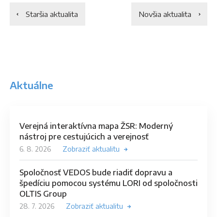
Staršia aktualita
Novšia aktualita
Aktuálne
Verejná interaktívna mapa ŽSR: Moderný
nástroj pre cestujúcich a verejnosť
6. 8. 2026
Zobraziť aktualitu
Spoločnosť VEDOS bude riadiť dopravu a
špedíciu pomocou systému LORI od spoločnosti
OLTIS Group
28. 7. 2026
Zobraziť aktualitu