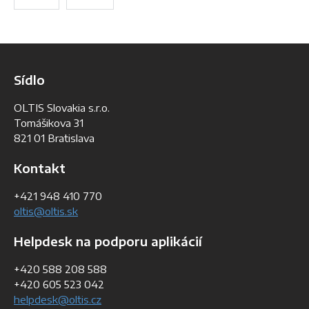
Sídlo
OLTIS Slovakia s.r.o.
Tomášikova 31
821 01 Bratislava
Kontakt
+421 948 410 770
oltis@oltis.sk
Helpdesk na podporu aplikácií
+420 588 208 588
+420 605 523 042
helpdesk@oltis.cz