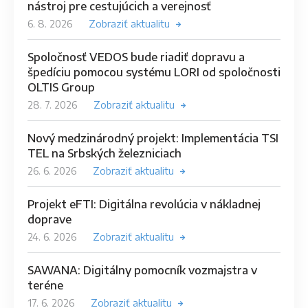
nástroj pre cestujúcich a verejnosť
6. 8. 2026
Zobraziť aktualitu
Spoločnosť VEDOS bude riadiť dopravu a
špedíciu pomocou systému LORI od spoločnosti
OLTIS Group
28. 7. 2026
Zobraziť aktualitu
Nový medzinárodný projekt: Implementácia TSI
TEL na Srbských železniciach
26. 6. 2026
Zobraziť aktualitu
Projekt eFTI: Digitálna revolúcia v nákladnej
doprave
24. 6. 2026
Zobraziť aktualitu
SAWANA: Digitálny pomocník vozmajstra v
teréne
17. 6. 2026
Zobraziť aktualitu