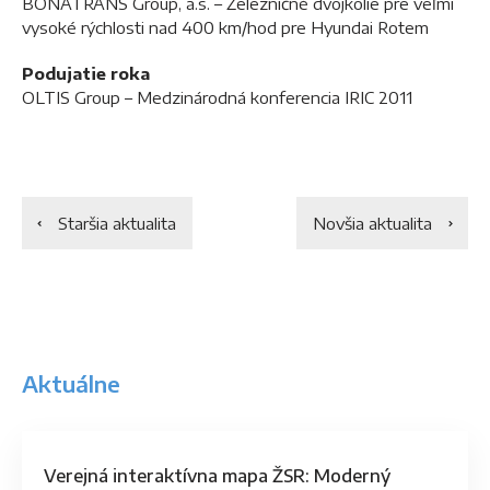
BONATRANS Group, a.s. – Železničné dvojkolie pre veľmi
vysoké rýchlosti nad 400 km/hod pre Hyundai Rotem
Podujatie roka
OLTIS Group – Medzinárodná konferencia IRIC 2011
Staršia aktualita
Novšia aktualita
Aktuálne
Verejná interaktívna mapa ŽSR: Moderný