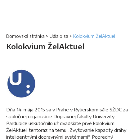
Domovská stránka
>
Udialo sa
>
Kolokvium ŽelAktuel
Kolokvium ŽelAktuel
Dňa 14. mája 2015 sa v Prahe v Rytierskom sále SŽDC za
spoločnej organizácie Dopravnej fakulty Univerzity
Pardubice uskutočnilo už dvadsiate prvé kolokvium
ŽelAktuel, tentoraz na tému „Zvyšovanie kapacity dráhy
inteligentnými dopravnými systémami“. Popredný