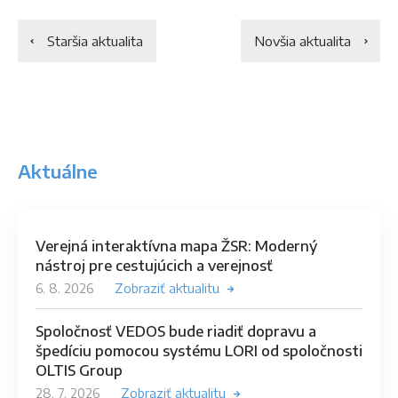
Staršia aktualita
Novšia aktualita
Aktuálne
Verejná interaktívna mapa ŽSR: Moderný
nástroj pre cestujúcich a verejnosť
6. 8. 2026
Zobraziť aktualitu
Spoločnosť VEDOS bude riadiť dopravu a
špedíciu pomocou systému LORI od spoločnosti
OLTIS Group
28. 7. 2026
Zobraziť aktualitu