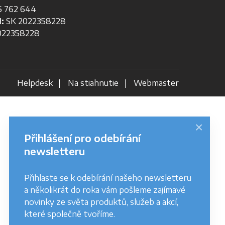
 762 644
:
SK 2022358228
22358228
Helpdesk
Na stiahnutie
Webmaster
×
Přihlášení pro odebírání
newsletteru
Přihlaste se k odebírání našeho newsletteru
a několikrát do roka vám pošleme zajímavé
novinky ze světa produktů, služeb a akcí,
které společně tvoříme.