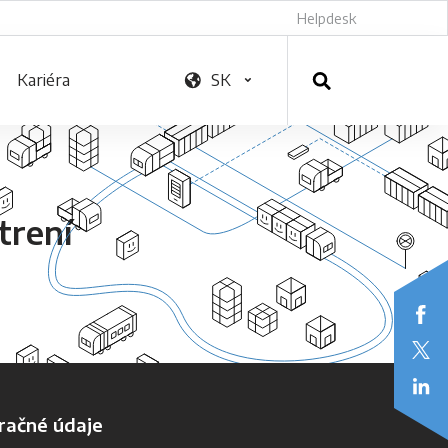
Helpdesk
Kariéra
SK
trení
račné údaje