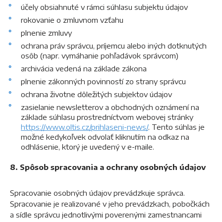
účely obsiahnuté v rámci súhlasu subjektu údajov
rokovanie o zmluvnom vzťahu
plnenie zmluvy
ochrana práv správcu, príjemcu alebo iných dotknutých
osôb (napr. vymáhanie pohľadávok správcom)
archivácia vedená na základe zákona
plnenie zákonných povinností zo strany správcu
ochrana životne dôležitých subjektov údajov
zasielanie newsletterov a obchodných oznámení na
základe súhlasu prostredníctvom webovej stránky
https://www.oltis.cz/prihlaseni-news/
. Tento súhlas je
možné kedykoľvek odvolať kliknutím na odkaz na
odhlásenie, ktorý je uvedený v e-maile.
8. Spôsob spracovania a ochrany osobných údajov
Spracovanie osobných údajov prevádzkuje správca.
Spracovanie je realizované v jeho prevádzkach, pobočkách
a sídle správcu jednotlivými poverenými zamestnancami