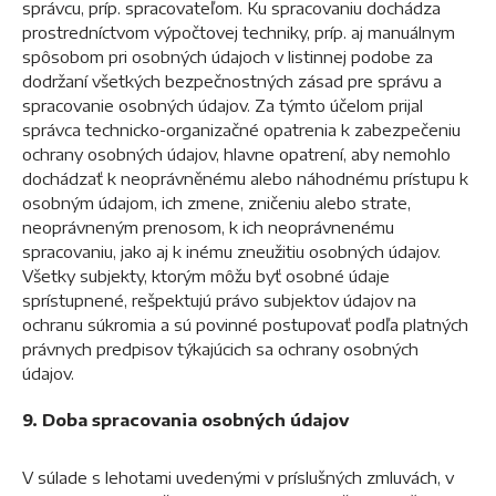
správcu, príp. spracovateľom. Ku spracovaniu dochádza
prostredníctvom výpočtovej techniky, príp. aj manuálnym
spôsobom pri osobných údajoch v listinnej podobe za
dodržaní všetkých bezpečnostných zásad pre správu a
spracovanie osobných údajov. Za týmto účelom prijal
správca technicko-organizačné opatrenia k zabezpečeniu
ochrany osobných údajov, hlavne opatrení, aby nemohlo
dochádzať k neoprávněnému alebo náhodnému prístupu k
osobným údajom, ich zmene, zničeniu alebo strate,
neoprávneným prenosom, k ich neoprávnenému
spracovaniu, jako aj k inému zneužitiu osobných údajov.
Všetky subjekty, ktorým môžu byť osobné údaje
sprístupnené, rešpektujú právo subjektov údajov na
ochranu súkromia a sú povinné postupovať podľa platných
právnych predpisov týkajúcich sa ochrany osobných
údajov.
9. Doba spracovania osobných údajov
V súlade s lehotami uvedenými v príslušných zmluvách, v