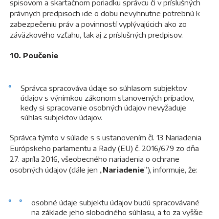
spisovom a skartačnom poriadku správcu či v príslušných
právnych predpisoch ide o dobu nevyhnutne potrebnú k
zabezpečeniu práv a povinností vyplývajúcich ako zo
záväzkového vzťahu, tak aj z príslušných predpisov.
10. Poučenie
Správca spracováva údaje so súhlasom subjektov
údajov s výnimkou zákonom stanovených prípadov,
kedy si spracovanie osobných údajov nevyžaduje
súhlas subjektov údajov.
Správca týmto v súlade s s ustanovením čl. 13 Nariadenia
Európskeho parlamentu a Rady (EU) č. 2016/679 zo dňa
27. apríla 2016, všeobecného nariadenia o ochrane
osobných údajov (dále jen „
Nariadenie
”), informuje, že:
osobné údaje subjektu údajov budú spracovávané
na základe jeho slobodného súhlasu, a to za vyššie