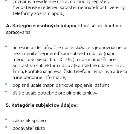
zoznamy a evidencie (napr. obchodný register,
živnostenský redister, kataster nehnuteľností, verejný
telefónny zoznam apod.)
4. Kategórie osobných údajov
, ktoré sú predmetom
spracovania:
adresné a identifikačné údaje slúžiace k jednoznačnej a
nezameniteľnej identifikácii subjektu údajov (napr.
méno, priezvisko, titul, IČ, DIČ) a údaje umožňujúce
kontakt so subjektom údajov (kontaktné údaje – napr.
firma, kontaktná adresa, číslo telefónu, emailová adresa
a iné obdobné informácie)
popisné údaje (napr. bankové spojenie, dátum)
ďalšie údaje potrebné pre plnenie zmluvy
5. Kategórie subjektov údajov:
zákazník správcu
dodávateľ služb